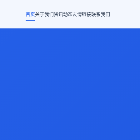
首页
关于我们
资讯动态
友情链接
联系我们