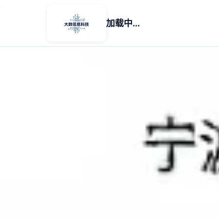
>
>
加载中...