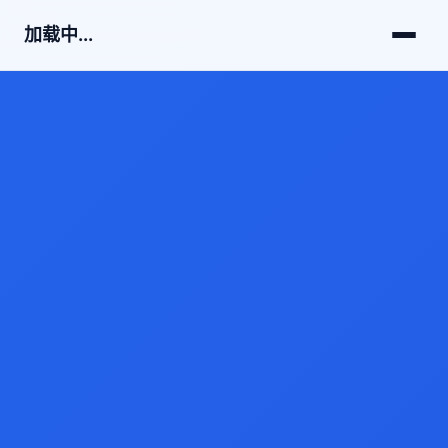
加载中...