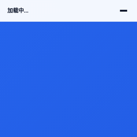
加载中...