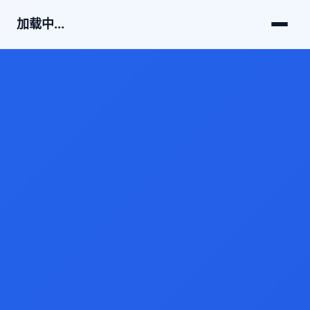
加载中...