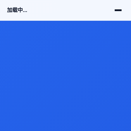
加载中...