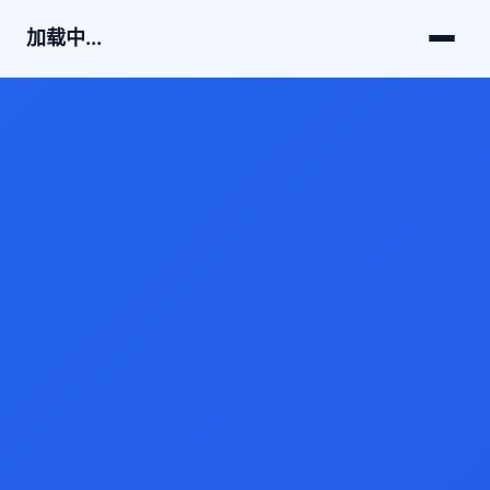
加载中...